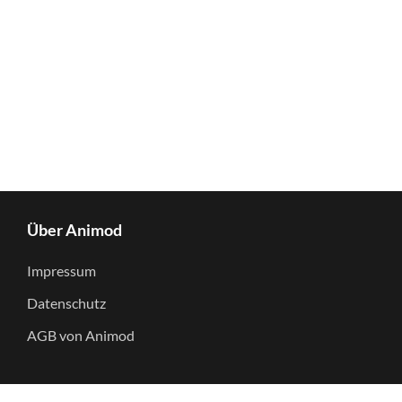
Über Animod
Impressum
Datenschutz
AGB von Animod