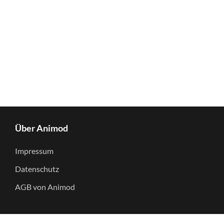
Über Animod
Impressum
Datenschutz
AGB von Animod